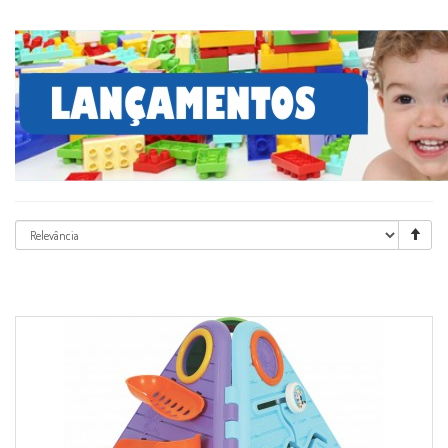
Ordenar
por