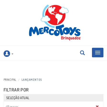
Categor
PRINCIPAL
LANÇAMENTOS
FILTRAR POR
SELEÇÃO ATUAL
+12 meses