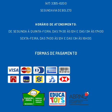
(47) 3395-6200
SEGUNDA VIA DE BOLETO
HORÁRIO DE ATENDIMENTO:
DE SEGUNDA À QUINTA-FEIRA, DAS 7H30 ÀS 12H E DAS 13H ÀS 17H30
SEXTA-FEIRA, DAS 7H30 ÀS 12H E DAS 13H ÀS 16H30.
FORMAS DE PAGAMENTO