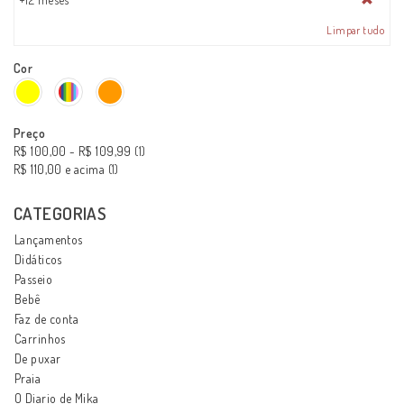
Limpar tudo
Cor
Preço
R$ 100,00
-
R$ 109,99
(1)
R$ 110,00
e acima
(1)
CATEGORIAS
Lançamentos
Didáticos
Passeio
Bebê
Faz de conta
Carrinhos
De puxar
Praia
O Diario de Mika